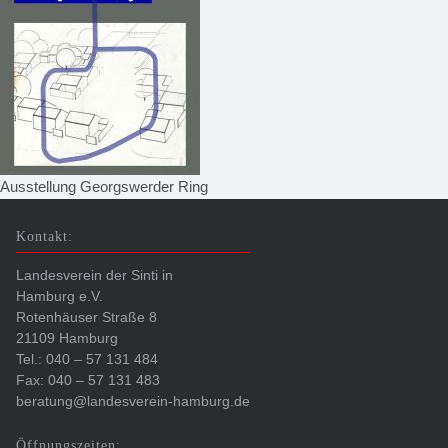
Ausstellung Georgswerder Ring
Kontakt:
Landesverein der Sinti in
Hamburg e.V.
Rotenhäuser Straße 8
21109 Hamburg
Tel.: 040 – 57 131 484
Fax: 040 – 57 131 483
beratung@landesverein-hamburg.de
Öffnungszeiten: