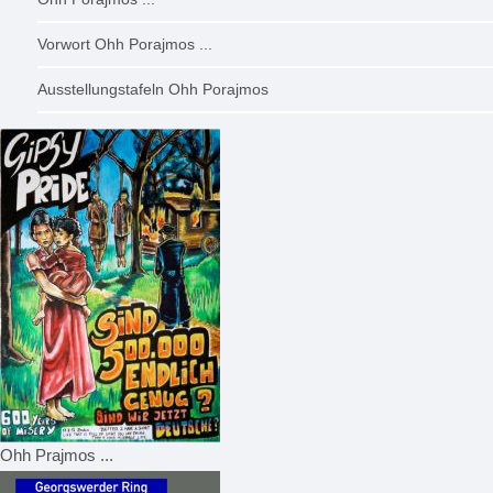
Vorwort Ohh Porajmos ...
Ausstellungstafeln Ohh Porajmos
Ohh Prajmos ...